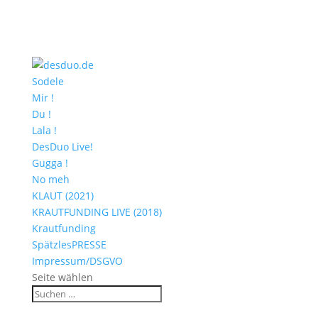
Sodele
Mir !
Du !
Lala !
DesDuo Live!
Gugga !
No meh
KLAUT (2021)
KRAUTFUNDING LIVE (2018)
Krautfunding
SpätzlesPRESSE
Impressum/DSGVO
Seite wählen