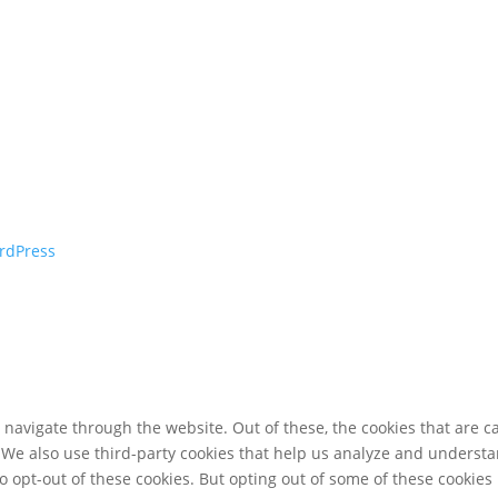
rdPress
navigate through the website. Out of these, the cookies that are c
e. We also use third-party cookies that help us analyze and underst
o opt-out of these cookies. But opting out of some of these cookie