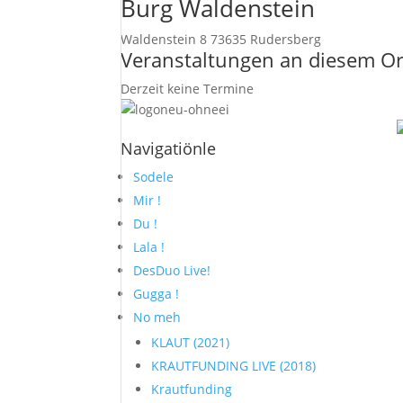
Burg Waldenstein
Waldenstein 8 73635 Rudersberg
Veranstaltungen an diesem Or
Derzeit keine Termine
Navigatiönle
Sodele
Mir !
Du !
Lala !
DesDuo Live!
Gugga !
No meh
KLAUT (2021)
KRAUTFUNDING LIVE (2018)
Krautfunding