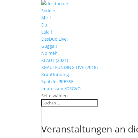
Sodele
Mir !
Du !
Lala !
DesDuo Live!
Gugga !
No meh
KLAUT (2021)
KRAUTFUNDING LIVE (2018)
Krautfunding
SpätzlesPRESSE
Impressum/DSGVO
Seite wählen
Veranstaltungen an d