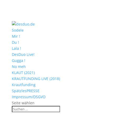
Sodele
Mir !
Du !
Lala !
DesDuo Live!
Gugga !
No meh
KLAUT (2021)
KRAUTFUNDING LIVE (2018)
Krautfunding
SpätzlesPRESSE
Impressum/DSGVO
Seite wählen