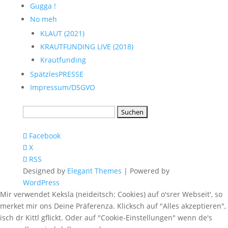
Gugga !
No meh
KLAUT (2021)
KRAUTFUNDING LIVE (2018)
Krautfunding
SpätzlesPRESSE
Impressum/DSGVO
Suchen
nach:
Facebook
X
RSS
Designed by
Elegant Themes
| Powered by
WordPress
Mir verwendet Keksla (neideitsch: Cookies) auf o'srer Webseit', so
merket mir ons Deine Präferenza. Klicksch auf "Alles akzeptieren",
isch dr Kittl gflickt. Oder auf "Cookie-Einstellungen" wenn de's