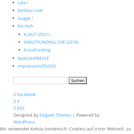
Lala !
DesDuo Live!
Gugga !
No meh
KLAUT (2021)
KRAUTFUNDING LIVE (2018)
Krautfunding
SpätzlesPRESSE
Impressum/DSGVO
Suchen
nach:
Facebook
X
RSS
Designed by
Elegant Themes
| Powered by
WordPress
Mir verwendet Keksla (neideitsch: Cookies) auf o'srer Webseit', so