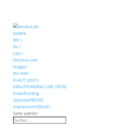
Sodele
Mir !
Du !
Lala !
DesDuo Live!
Gugga !
No meh
KLAUT (2021)
KRAUTFUNDING LIVE (2018)
Krautfunding
SpätzlesPRESSE
Impressum/DSGVO
Seite wählen