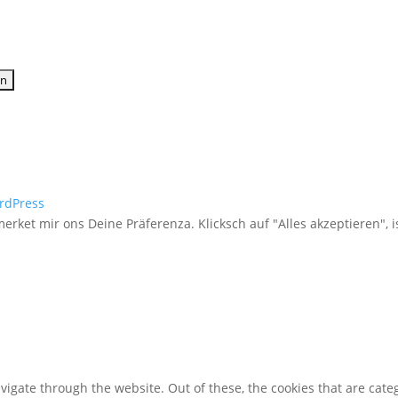
rdPress
merket mir ons Deine Präferenza. Klicksch auf "Alles akzeptieren", i
igate through the website. Out of these, the cookies that are cate