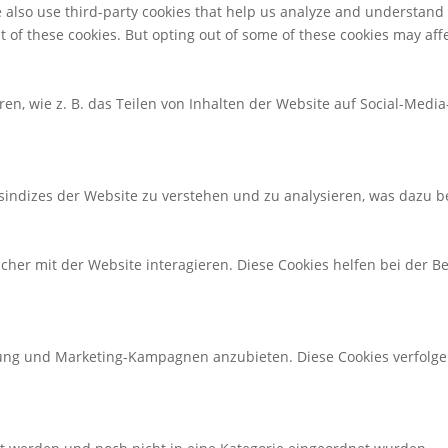
We also use third-party cookies that help us analyze and understand
t of these cookies. But opting out of some of these cookies may af
ren, wie z. B. das Teilen von Inhalten der Website auf Social-M
indizes der Website zu verstehen und zu analysieren, was dazu be
her mit der Website interagieren. Diese Cookies helfen bei der Be
ng und Marketing-Kampagnen anzubieten. Diese Cookies verfolg