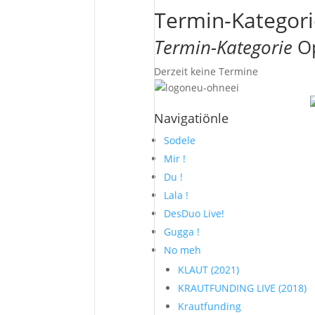
Termin-Kategori
Termin-Kategorie
O
Derzeit keine Termine
Navigatiönle
Sodele
Mir !
Du !
Lala !
DesDuo Live!
Gugga !
No meh
KLAUT (2021)
KRAUTFUNDING LIVE (2018)
Krautfunding