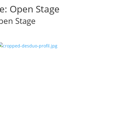
e: Open Stage
pen Stage