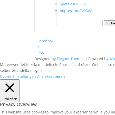
SpätzlesPRESSE
Impressum/DSGVO
Suchen
nach:
Facebook
X
RSS
Designed by
Elegant Themes
| Powered by
Wo
Mir verwendet Keksla (neideitsch: Cookies) auf o'srer Webseit', so 
selber eischdella mogsch.
Cookie Einstellungen
Alle akzeptieren
Schließen
Privacy Overview
This website uses cookies to improve your experience while you nav