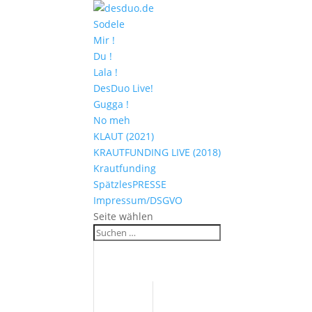
Sodele
Mir !
Du !
Lala !
DesDuo Live!
Gugga !
No meh
KLAUT (2021)
KRAUTFUNDING LIVE (2018)
Krautfunding
SpätzlesPRESSE
Impressum/DSGVO
Seite wählen