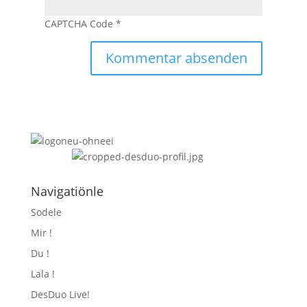
CAPTCHA Code
*
Navigatiönle
Sodele
Mir !
Du !
Lala !
DesDuo Live!