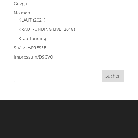
Gugga !
No meh
KLAUT (2021)
KRAUTFUNDING LIVE (2018)
Krautfunding
SpätzlesPRESSE
Impressum/DSGVO