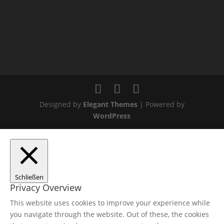
Designed by
Elegant Themes
| Powered by
WordPress
Schließen
Privacy Overview
This website uses cookies to improve your experience while
you navigate through the website. Out of these, the cookies