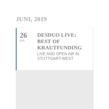
JUNI, 2019
26
DESDUO LIVE:
BEST OF
JUN
KRAUTFUNDING
LIVE AND OPEN AIR IN
STUTTGART-WEST