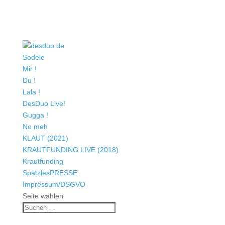
Sodele
Mir !
Du !
Lala !
DesDuo Live!
Gugga !
No meh
KLAUT (2021)
KRAUTFUNDING LIVE (2018)
Krautfunding
SpätzlesPRESSE
Impressum/DSGVO
Seite wählen