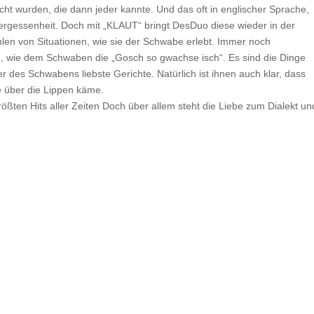
t wurden, die dann jeder kannte. Und das oft in englischer Sprache,
ergessenheit. Doch mit „KLAUT“ bringt DesDuo diese wieder in der
len von Situationen, wie sie der Schwabe erlebt. Immer noch
ch, wie dem Schwaben die „Gosch so gwachse isch“. Es sind die Dinge
er des Schwabens liebste Gerichte. Natürlich ist ihnen auch klar, dass
e über die Lippen käme.
ößten Hits aller Zeiten Doch über allem steht die Liebe zum Dialekt un