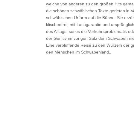
welche von anderen zu den großen Hits gemach
die schönen schwäbischen Texte gerieten in V
schwäbischen Urform auf die Bühne. Sie erzäh
klischeefrei, mit Lachgarantie und ursprüngli
des Alltags, sei es die Verkehrsproblematik od
der Genitiv im vorigen Satz dem Schwaben ni
Eine verblüffende Reise zu den Wurzeln der gr
den Menschen im Schwabenland..