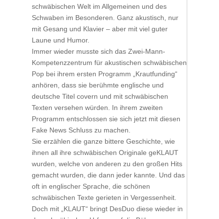
schwäbischen Welt im Allgemeinen und des
Schwaben im Besonderen. Ganz akustisch, nur
mit Gesang und Klavier – aber mit viel guter
Laune und Humor.
Immer wieder musste sich das Zwei-Mann-
Kompetenzzentrum für akustischen schwäbischen
Pop bei ihrem ersten Programm „Krautfunding“
anhören, dass sie berühmte englische und
deutsche Titel covern und mit schwäbischen
Texten versehen würden. In ihrem zweiten
Programm entschlossen sie sich jetzt mit diesen
Fake News Schluss zu machen.
Sie erzählen die ganze bittere Geschichte, wie
ihnen all ihre schwäbischen Originale geKLAUT
wurden, welche von anderen zu den großen Hits
gemacht wurden, die dann jeder kannte. Und das
oft in englischer Sprache, die schönen
schwäbischen Texte gerieten in Vergessenheit.
Doch mit „KLAUT“ bringt DesDuo diese wieder in