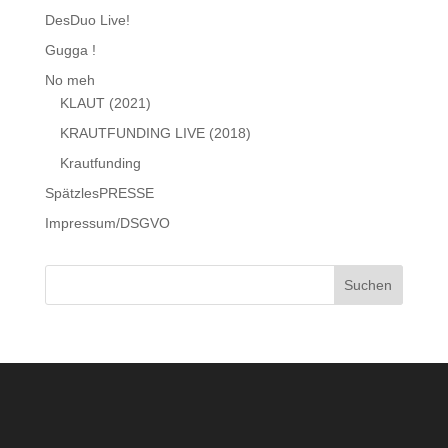
DesDuo Live!
Gugga !
No meh
KLAUT (2021)
KRAUTFUNDING LIVE (2018)
Krautfunding
SpätzlesPRESSE
Impressum/DSGVO