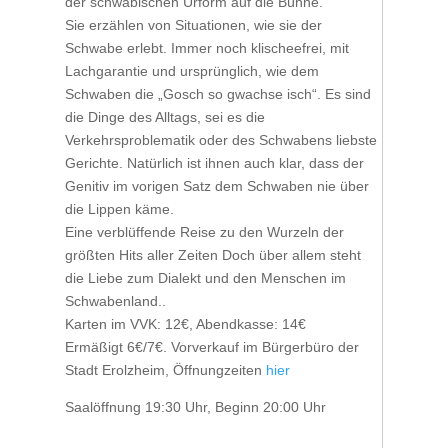
der schwäbischen Urform auf die Bühne.
Sie erzählen von Situationen, wie sie der
Schwabe erlebt. Immer noch klischeefrei, mit
Lachgarantie und ursprünglich, wie dem
Schwaben die „Gosch so gwachse isch“. Es sind
die Dinge des Alltags, sei es die
Verkehrsproblematik oder des Schwabens liebste
Gerichte. Natürlich ist ihnen auch klar, dass der
Genitiv im vorigen Satz dem Schwaben nie über
die Lippen käme.
Eine verblüffende Reise zu den Wurzeln der
größten Hits aller Zeiten Doch über allem steht
die Liebe zum Dialekt und den Menschen im
Schwabenland..
Karten im VVK: 12€, Abendkasse: 14€
Ermäßigt 6€/7€. Vorverkauf im Bürgerbüro der
Stadt Erolzheim, Öffnungzeiten
hier
Saalöffnung 19:30 Uhr, Beginn 20:00 Uhr