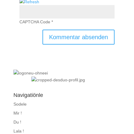
CAPTCHA Code
*
Navigatiönle
Sodele
Mir !
Du !
Lala !