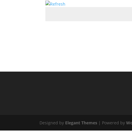
Designed by
Elegant Themes
| Powered by
Wo