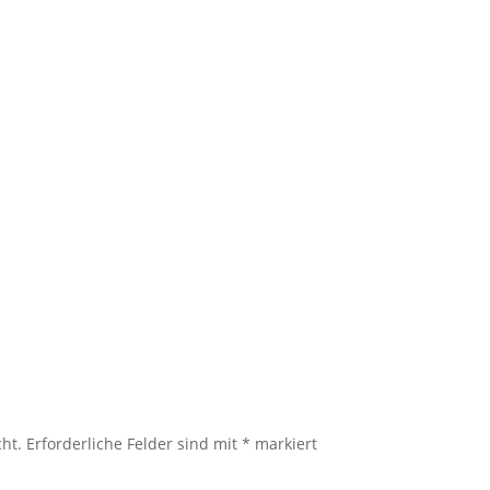
cht.
Erforderliche Felder sind mit
*
markiert