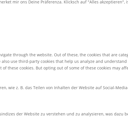
merket mir ons Deine Präferenza. Klicksch auf "Alles akzeptieren", i
igate through the website. Out of these, the cookies that are cate
We also use third-party cookies that help us analyze and understand
t of these cookies. But opting out of some of these cookies may af
ren, wie z. B. das Teilen von Inhalten der Website auf Social-M
indizes der Website zu verstehen und zu analysieren, was dazu be