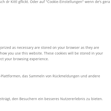
sch dr Kittl gflickt. Oder auf "Cookie-Einstellungen" wenn de's gera
gorized as necessary are stored on your browser as they are
 how you use this website. These cookies will be stored in your
fect your browsing experience.
edia-Plattformen, das Sammeln von Rückmeldungen und andere
iträgt, den Besuchern ein besseres Nutzererlebnis zu bieten.