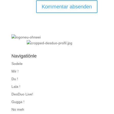
Navigatiönle
Sodele
Mir !
Du !
Lala !
DesDuo Live!
Gugga !
No meh