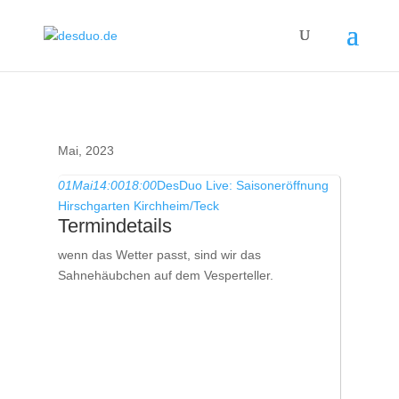
Mai, 2023
01
Mai
14:00
18:00
DesDuo Live: Saisoneröffnung
Hirschgarten Kirchheim/Teck
Termindetails
wenn das Wetter passt, sind wir das
Sahnehäubchen auf dem Vesperteller.