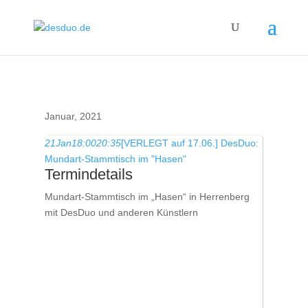
Januar, 2021
21
Jan
18:00
20:35
[VERLEGT auf 17.06.] DesDuo:
Mundart-Stammtisch im "Hasen"
Termindetails
Mundart-Stammtisch im „Hasen“ in Herrenberg
mit DesDuo und anderen Künstlern