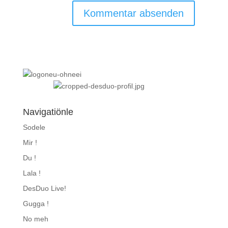
Navigatiönle
Sodele
Mir !
Du !
Lala !
DesDuo Live!
Gugga !
No meh