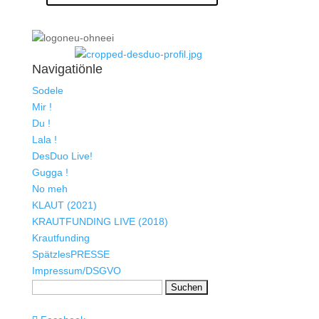
Navigatiönle
Sodele
Mir !
Du !
Lala !
DesDuo Live!
Gugga !
No meh
KLAUT (2021)
KRAUTFUNDING LIVE (2018)
Krautfunding
SpätzlesPRESSE
Impressum/DSGVO
Suchen
nach: