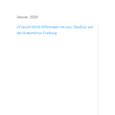
Januar, 2020
27
Jan
10:00
19:00
Schwätz mit ons. DesDuo auf
der Kulturbörse Freiburg