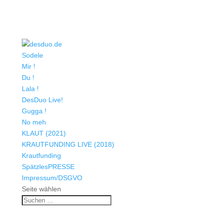
Sodele
Mir !
Du !
Lala !
DesDuo Live!
Gugga !
No meh
KLAUT (2021)
KRAUTFUNDING LIVE (2018)
Krautfunding
SpätzlesPRESSE
Impressum/DSGVO
Seite wählen